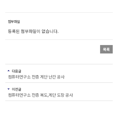
등록된 첨부파일이 없습니다.
목록
다음글
컴퓨터연구소 전층 계단 난간 공사
이전글
컴퓨터연구소 전층 복도,계단 도장 공사