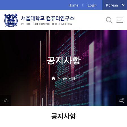
바
Korean
Home
Login
로
가
기
메
뉴
공지사항
>
공지사항
공지사항