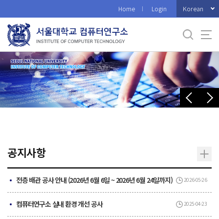
바
Korean
Home
Login
로
가
기
메
뉴
공지사항
전층 배관 공사 안내 (2026년 6월 6일 ~ 2026년 6월 24일까지)
2026-05-26
컴퓨터연구소 실내 환경 개선 공사
2025-04-23